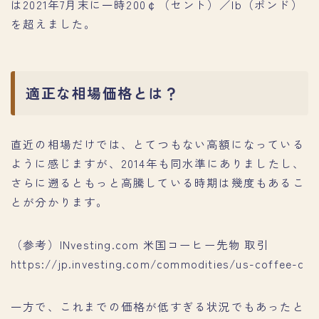
は2021年7月末に一時200￠（セント）／lb（ポンド）
を超えました。
適正な相場価格とは？
直近の相場だけでは、とてつもない高額になっている
ように感じますが、2014年も同水準にありましたし、
さらに遡るともっと高騰している時期は幾度もあるこ
とが分かります。
（参考）INvesting.com 米国コーヒー先物 取引
https://jp.investing.com/commodities/us-coffee-c
一方で、これまでの価格が低すぎる状況でもあったと