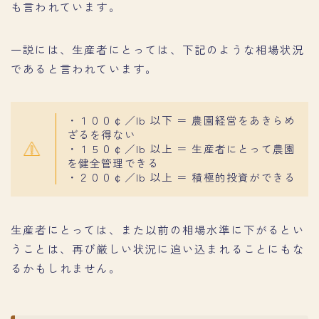
も言われています。
一説には、生産者にとっては、下記のような相場状況
であると言われています。
・１００￠／lb 以下 ＝ 農園経営をあきらめ
ざるを得ない
・１５０￠／lb 以上 ＝ 生産者にとって農園
を健全管理できる
・２００￠／lb 以上 ＝ 積極的投資ができる
生産者にとっては、また以前の相場水準に下がるとい
うことは、再び厳しい状況に追い込まれることにもな
るかもしれません。