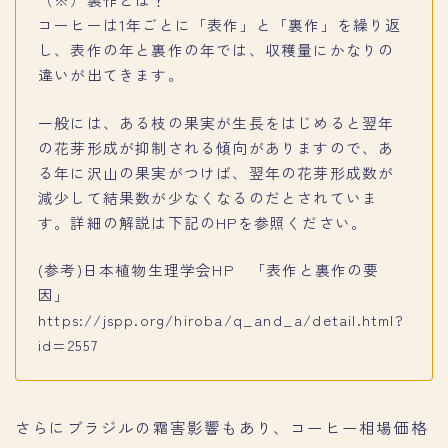
コーヒーは1年ごとに「表作」と「裏作」を繰り返
し、表作の年と裏作の年では、収穫量にかなりの
違いが出てきます。
一般には、ある枝の果実が生長をはじめると翌年
の花芽形成が抑制される傾向がありますので、あ
る年に沢山の果実がつけば、翌年の花芽形成数が
減少して結果数が少なくなるのだとされていま
す。詳細の解説は下記のHPを参照ください。
(参考)日本植物生理学会HP 「表作と裏作の要
因」
https://jspp.org/hiroba/q_and_a/detail.html?
id=2557
さらにブラジルの霜害影響もあり、コーヒー相場価格