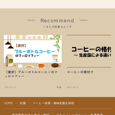
Recommend
こちらの記事もどうぞ
コーヒーの格付け
【書評】ブルーボトルコーヒーのフ
ィロソフィー
2022.01.01
知識
2021.04.11
Follow Me
HOME
知識
コーヒー相場・価格変動を解説
＞
＞
特定商取引法に基づく表記
プライバシーポリシー・免責事項