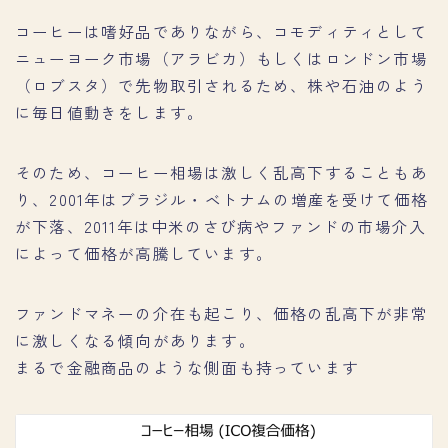
コーヒーは嗜好品でありながら、コモディティとして
ニューヨーク市場（アラビカ）もしくはロンドン市場
（ロブスタ）で先物取引されるため、株や石油のよう
に毎日値動きをします。
そのため、コーヒー相場は激しく乱高下することもあ
り、2001年はブラジル・ベトナムの増産を受けて価格
が下落、2011年は中米のさび病やファンドの市場介入
によって価格が高騰しています。
ファンドマネーの介在も起こり、価格の乱高下が非常
に激しくなる傾向があります。
まるで金融商品のような側面も持っています